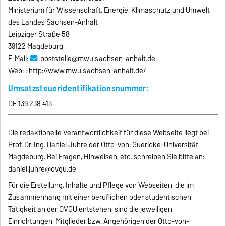
Ministerium für Wissenschaft, Energie, Klimaschutz und Umwelt
des Landes Sachsen-Anhalt
Leipziger Straße 58
39122 Magdeburg
E-Mail:
poststelle@mwu.sachsen-anhalt.de
Web:
http://www.mwu.sachsen-anhalt.de/
Umsatzsteueridentifikationsnummer:
DE 139 238 413
Die redaktionelle Verantwortlichkeit für diese Webseite liegt bei
Prof. Dr.-Ing. Daniel Juhre der Otto-von-Guericke-Universität
Magdeburg. Bei Fragen, Hinweisen, etc. schreiben Sie bitte an:
daniel.juhre@ovgu.de
Für die Erstellung, Inhalte und Pflege von Webseiten, die im
Zusammenhang mit einer beruflichen oder studentischen
Tätigkeit an der OVGU entstehen, sind die jeweiligen
Einrichtungen, Mitglieder bzw. Angehörigen der Otto-von-