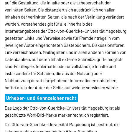
auf die Gestaltung, die Inhalte oder die Urheberschaft der
verlinkten Seiten. Sie distanziert sich ausdrücklich von allen
Inhalten der verlinkten Seiten, die nach der Verlinkung verändert
wurden. Vorstehendes gilt für alle innerhalb des
Internetangebotes der Otto-von-Guericke-Universität Magdeburg
gesetzten Links und Verweise sowie für Fremdeinträge in vom
jeweiligen Autor eingerichteten Gästebüchern, Diskussionsforen,
Linkverzeichnissen, Mailinglisten und in allen anderen Formen von
Datenbanken, auf deren Inhalt externe Schreibzugriffe möglich
sind. Für illegale, fehlerhafte oder unvollständige Inhalte und
insbesondere für Schäden, die aus der Nutzung oder
Nichtnutzung derart dargebotener Informationen entstehen,
haftet allein der Autor der Seite, auf welche verwiesen wurde.
Urheber- und Kennzeichenrecht
Das Logo der Otto-von-Guericke-Universität Magdeburg ist als
geschützte Wort-Bild-Marke markenrechtlich registriert.
Die Otto-von-Guericke-Universität Magdeburg ist bestrebt, die
Urheberrechte der verwendeten Bilder, Graphiken,