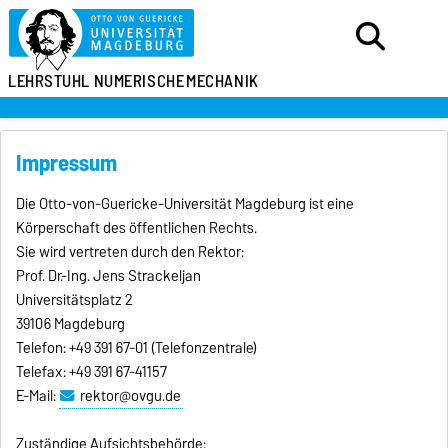
LEHRSTUHL
NUMERISCHE
MECHANIK
Impressum
Die Otto-von-Guericke-Universität Magdeburg ist eine
Körperschaft des öffentlichen Rechts.
Sie wird vertreten durch den Rektor:
Prof. Dr.-Ing. Jens Strackeljan
Universitätsplatz 2
39106 Magdeburg
Telefon: +49 391 67-01 (Telefonzentrale)
Telefax: +49 391 67-41157
E-Mail:
rektor@ovgu.de
Zuständige Aufsichtsbehörde: