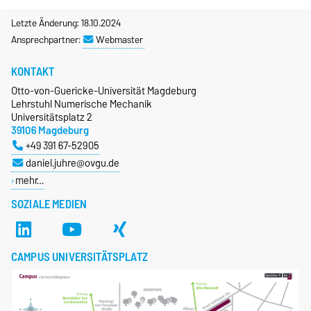
Letzte Änderung: 18.10.2024
Ansprechpartner:
Webmaster
KONTAKT
Otto-von-Guericke-Universität Magdeburg
Lehrstuhl Numerische Mechanik
Universitätsplatz 2
39106 Magdeburg
+49 391 67-52905
daniel.juhre@ovgu.de
mehr…
SOZIALE MEDIEN
CAMPUS UNIVERSITÄTSPLATZ