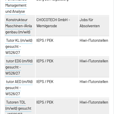
Management
und Analyse
Konstrukteur
CHOCOTECH GmbH -
Jobs für
Maschinen-/Anla
Wernigerode
Absolventen
genbau (m/w/d)
Tutor KL (m/w/d)
IEPS / PEK
Hiwi-/Tutorstellen
gesucht -
WS26/27
tutor EDG (m/f/d)
IEPS / PEK
Hiwi-/Tutorstellen
gesucht -
WS26/27
tutor AED (m/f/d)
IEPS / PEK
Hiwi-/Tutorstellen
gesucht -
WS26/27
Tutoren TDL
IEPS / PEK
Hiwi-/Tutorstellen
(m/w/d) gesucht