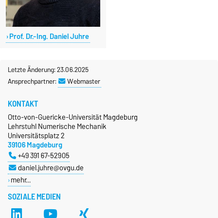
Prof. Dr.-Ing. Daniel Juhre
Letzte Änderung: 23.06.2025
Ansprechpartner:
Webmaster
KONTAKT
Otto-von-Guericke-Universität Magdeburg
Lehrstuhl Numerische Mechanik
Universitätsplatz 2
39106 Magdeburg
+49 391 67-52905
daniel.juhre@ovgu.de
mehr…
SOZIALE MEDIEN