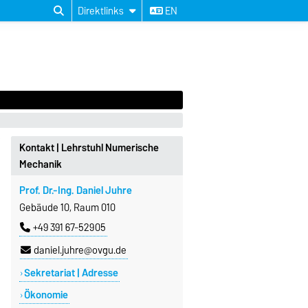
Direktlinks
EN
Kontakt | Lehrstuhl Numerische
Mechanik
Prof. Dr.-Ing. Daniel Juhre
Gebäude 10, Raum 010
+49 391 67-52905
daniel.juhre@ovgu.de
Sekretariat | Adresse
Ökonomie