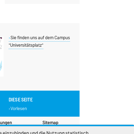
Sie finden uns auf dem Campus
"Universitätsplatz"
DIESE SEITE
Vorlesen
lungen
Sitemap
e einzubinden und die Nutzung statistisch