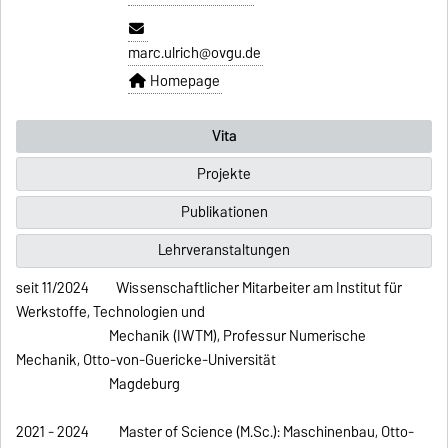
marc.ulrich@ovgu.de
Homepage
Vita
Projekte
Publikationen
Lehrveranstaltungen
seit 11/2024 Wissenschaftlicher Mitarbeiter am Institut für
Werkstoffe, Technologien und
Mechanik (IWTM), Professur Numerische
Mechanik, Otto-von-Guericke-Universität
Magdeburg
2021 - 2024 Master of Science (M.Sc.): Maschinenbau, Otto-