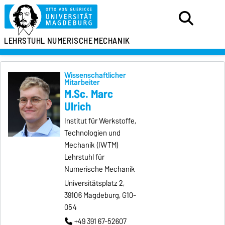
LEHRSTUHL
NUMERISCHE
MECHANIK
Wissenschaftlicher
Mitarbeiter
M.Sc. Marc
Ulrich
Institut für Werkstoffe,
Technologien und
Mechanik (IWTM)
Lehrstuhl für
Numerische Mechanik
Universitätsplatz 2,
39106 Magdeburg, G10-
054
+49 391 67-52607